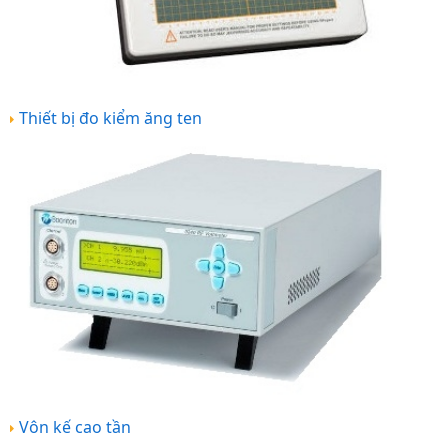
Thiết bị đo kiểm ăng ten
Vôn kế cao tần