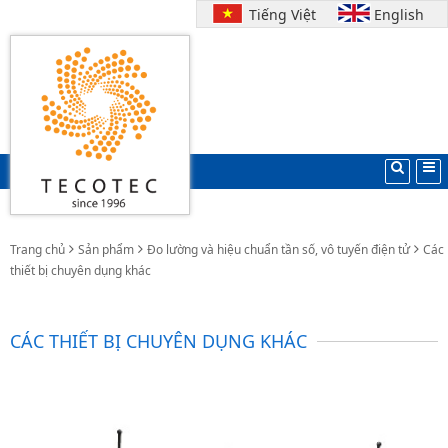
Tiếng Việt
English
Trang chủ
Sản phẩm
Đo lường và hiệu chuẩn tần số, vô tuyến điện tử
Các
thiết bị chuyên dụng khác
CÁC THIẾT BỊ CHUYÊN DỤNG KHÁC