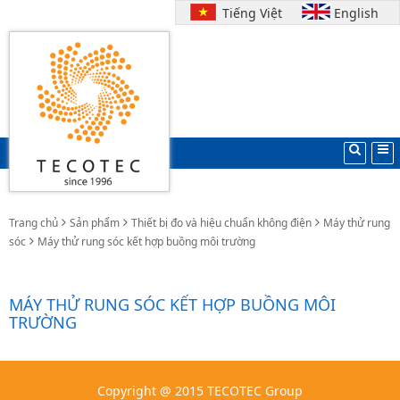
Tiếng Việt
English
Trang chủ
Sản phẩm
Thiết bị đo và hiệu chuẩn không điện
Máy thử rung
sóc
Máy thử rung sóc kết hợp buồng môi trường
MÁY THỬ RUNG SÓC KẾT HỢP BUỒNG MÔI
TRƯỜNG
Copyright @ 2015 TECOTEC Group