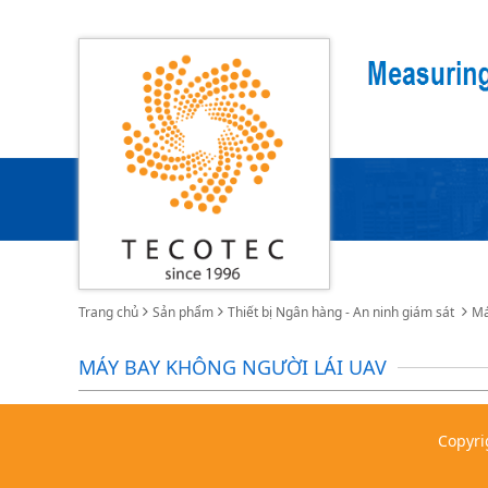
Trang chủ
Sản phẩm
Thiết bị Ngân hàng - An ninh giám sát
Má
MÁY BAY KHÔNG NGƯỜI LÁI UAV
Copyri