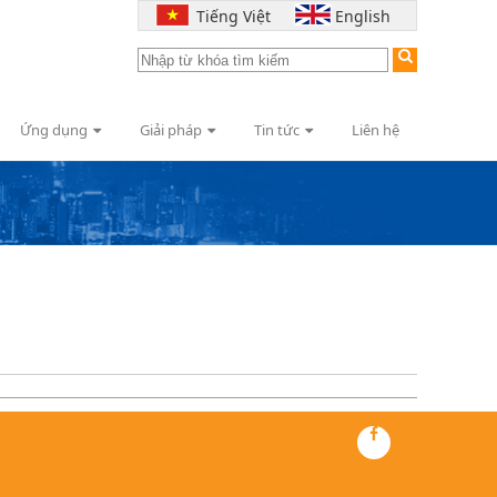
Tiếng Việt
English
Ứng dụng
Giải pháp
Tin tức
Liên hệ