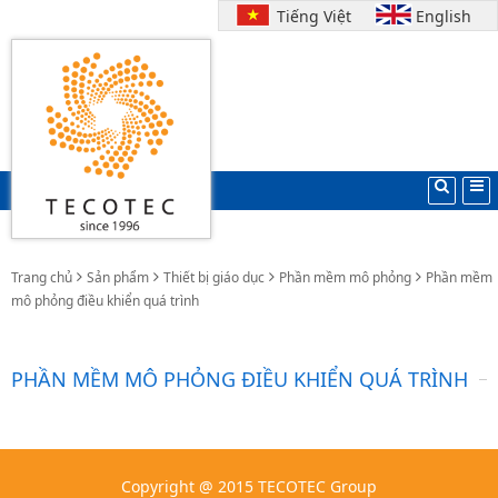
Tiếng Việt
English
Trang chủ
Sản phẩm
Thiết bị giáo dục
Phần mềm mô phỏng
Phần mềm
mô phỏng điều khiển quá trình
PHẦN MỀM MÔ PHỎNG ĐIỀU KHIỂN QUÁ TRÌNH
Copyright @ 2015 TECOTEC Group